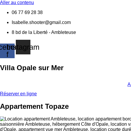
Aller au contenu
06 77 69 28 38
Isabelle.shooter@gmail.com
8 bd de la Liberté - Ambleteuse
cebook-
Instagram
f
Villa Opale sur Mer
A
Réserver en ligne
Appartement Topaze