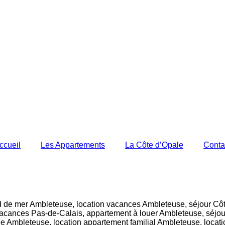
ccueil
Les Appartements
La Côte d’Opale
Conta